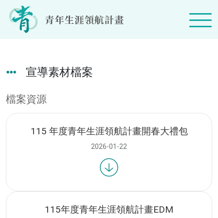
跳
到
主
要
內
容
宣導素材檔案
檔案資源
115 年度青年生涯領航計畫開春大禮包
2026-01-22
115年度青年生涯領航計畫EDM