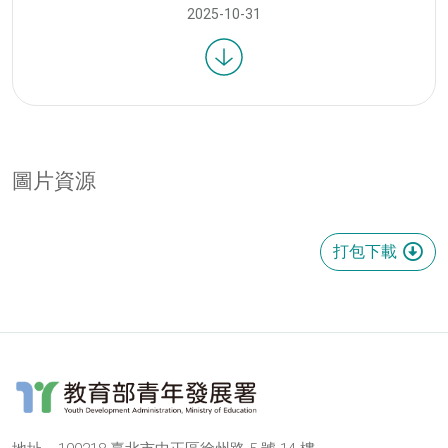
2025-10-31
圖片資源
115
115
115
115
115
115
115
115
115
115
115
115
115
年
年
年
年
年
年
年
年
年
年
年
年
年
打包下載
度
度
度
度
度
度
度
度
度
度
度
度
度
青
青
青
青
青
青
青
青
青
青
青
青
青
年
年
年
年
年
年
年
年
年
年
年
年
年
生
生
生
生
生
生
生
生
生
生
生
生
生
涯
涯
涯
涯
涯
涯
涯
涯
涯
涯
涯
涯
涯
領
領
領
領
領
領
領
領
領
領
領
領
領
航
航
航
航
航
航
航
航
航
航
航
航
航
計
計
計
計
計
計
計
計
計
計
計
計
計
畫
畫
畫
畫
畫
畫
畫
畫
畫
畫
畫
畫
畫